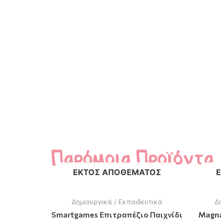
Παρόμοια Προϊόντα
ΕΚΤΌΣ ΑΠΟΘΈΜΑΤΟΣ
Δημιουργικά / Εκπαιδευτικά
Δ
Smartgames Επιτραπέζιο Παιχνίδι
Magna