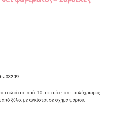
D-J08209
αποτελείται από 10 αστείες και πολύχρωμες
 από ξύλο, με αγκίστρι σε σχήμα ψαριού.