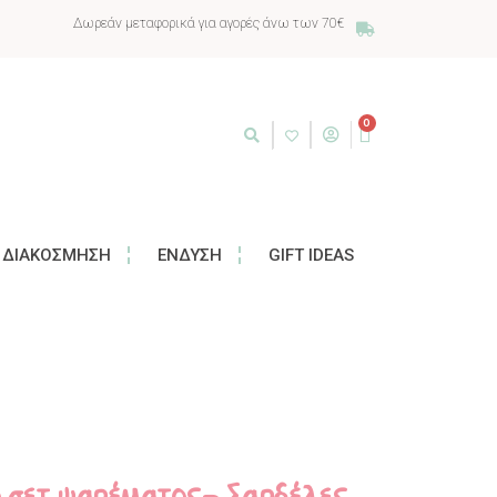
Δωρεάν μεταφορικά για αγορές άνω των 70€
0
ΔΙΑΚΌΣΜΗΣΗ
ΈΝΔΥΣΗ
GIFT IDEAS
 σετ ψαρέματος- Σαρδέλες