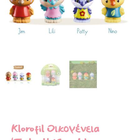
Klorofil Οικογένεια