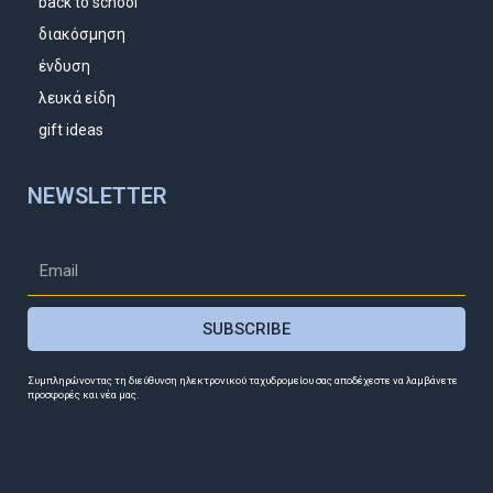
back to school
διακόσμηση
ένδυση
λευκά είδη
gift ideas
NEWSLETTER
SUBSCRIBE
Συμπληρώνοντας τη διεύθυνση ηλεκτρονικού ταχυδρομείου σας αποδέχεστε να λαμβάνετε
προσφορές και νέα μας.