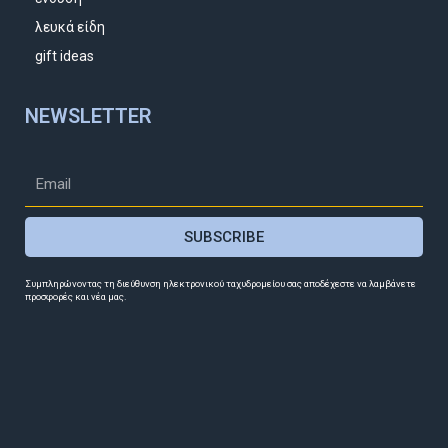
λευκά είδη
gift ideas
NEWSLETTER
SUBSCRIBE
Συμπληρώνοντας τη διεύθυνση ηλεκτρονικού ταχυδρομείου σας αποδέχεστε να λαμβάνετε
προσφορές και νέα μας.