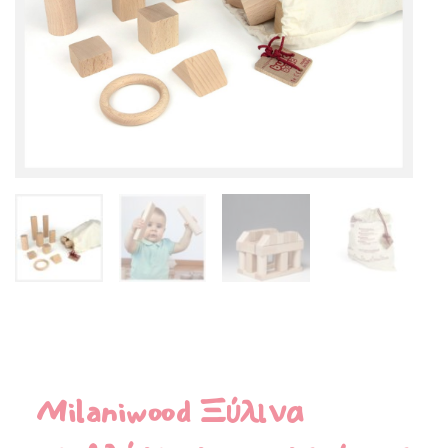
Milaniwood Ξύλινα