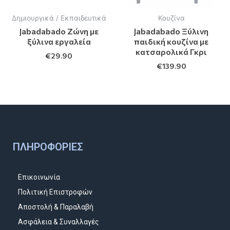
Δημιουργικά / Εκπαιδευτικά
Κουζίνα
Jabadabado Ζώνη με
Jabadabado Ξύλινη
ξύλινα εργαλεία
παιδική κουζίνα με
κατσαρολικά Γκρι
€
29.90
€
139.90
ΠΛΗΡΟΦΟΡΊΕΣ
Επικοινωνία
Πολιτική Επιστροφών
Αποστολή & Παραλαβή
Ασφάλεια & Συναλλαγές