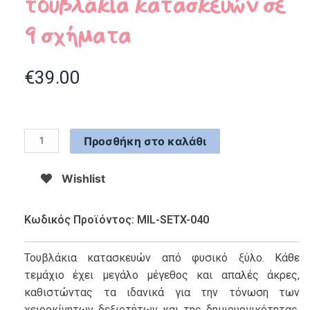
τουβλάκια κατασκευών σε
9 σχήματα
€
39.00
Προσθήκη στο καλάθι
Wishlist
Κωδικός Προϊόντος: MIL-SETX-040
Τουβλάκια κατασκευών από φυσικό ξύλο. Κάθε
τεμάχιο έχει μεγάλο μέγεθος και απαλές άκρες,
καθιστώντας τα ιδανικά για την τόνωση των
χειροκίνητων δεξιοτήτων και της δημιουργικότητας,