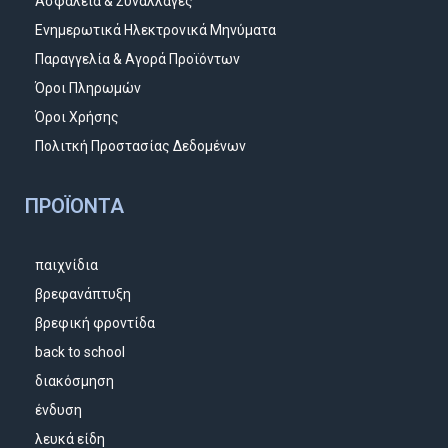
Ασφάλεια & Συναλλαγές
Ενημερωτικά Ηλεκτρονικά Μηνύματα
Παραγγελία & Αγορά Προϊόντων
Όροι Πληρωμών
Όροι Χρήσης
Πολιτκή Προστασίας Δεδομένων
ΠΡΟΪΌΝΤΑ
παιχνίδια
βρεφανάπτυξη
βρεφική φροντίδα
back to school
διακόσμηση
ένδυση
λευκά είδη