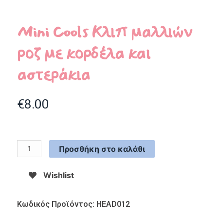
Mini Cools Kλιπ μαλλιών
ροζ με κορδέλα και
αστεράκια
€
8.00
Προσθήκη στο καλάθι
Wishlist
Κωδικός Προϊόντος: HEAD012