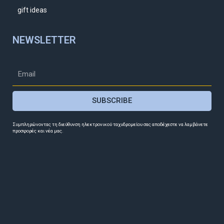
gift ideas
NEWSLETTER
SUBSCRIBE
Συμπληρώνοντας τη διεύθυνση ηλεκτρονικού ταχυδρομείου σας αποδέχεστε να λαμβάνετε
προσφορές και νέα μας.