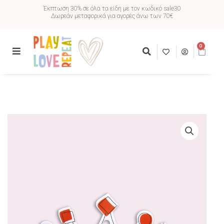
Έκπτωση 30% σε όλα τα είδη με τον κωδικό sale30
Δωρεάν μεταφορικά για αγορές άνω των 70€
0