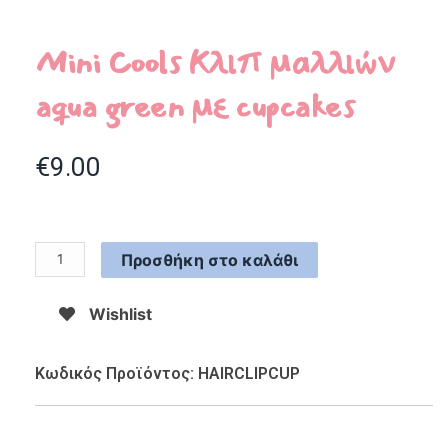
Mini Cools Kλιπ μαλλιών
aqua green με cupcakes
€
9.00
Προσθήκη στο καλάθι
Wishlist
Κωδικός Προϊόντος: HAIRCLIPCUP