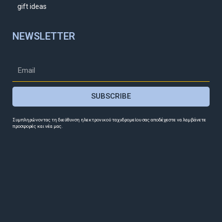
gift ideas
NEWSLETTER
SUBSCRIBE
Συμπληρώνοντας τη διεύθυνση ηλεκτρονικού ταχυδρομείου σας αποδέχεστε να λαμβάνετε
προσφορές και νέα μας.