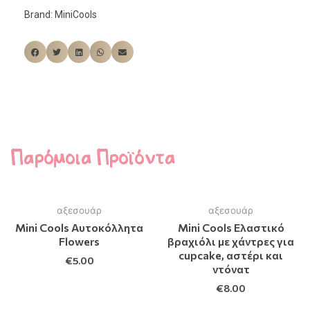
Brand:
MiniCools
Παρόμοια Προϊόντα
αξεσουάρ
αξεσουάρ
Mini Cools Αυτοκόλλητα
Mini Cools Ελαστικό
Flowers
βραχιόλι με χάντρες για
cupcake, αστέρι και
€
5.00
ντόνατ
€
8.00