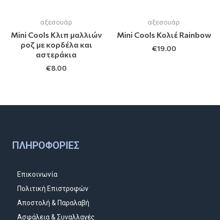
αξεσουάρ
αξεσουάρ
Mini Cools Kλιπ μαλλιών
Mini Cools Κολιέ Rainbow
ροζ με κορδέλα και
€
19.00
αστεράκια
€
8.00
ΠΛΗΡΟΦΟΡΊΕΣ
Επικοινωνία
Πολιτική Επιστροφών
Αποστολή & Παραλαβή
Ασφάλεια & Συναλλαγές