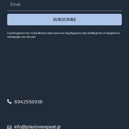
SUBSCRIBE
Συμπληρώνοντας τη διεύθυνση ηλεκτρονικού ταχυδρομείου σας αποδέχεστε να λαμβάνετε
προσφορές και νέα μας.
6942556938
info@playloverepeat.gr