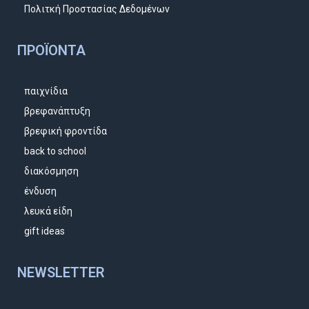
Πολιτκή Προστασίας Δεδομένων
ΠΡΟΪΌΝΤΑ
παιχνίδια
βρεφανάπτυξη
βρεφική φροντίδα
back to school
διακόσμηση
ένδυση
λευκά είδη
gift ideas
NEWSLETTER