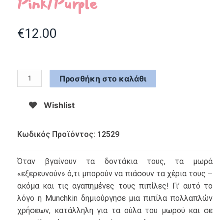
Pink/Purple
€
12.00
Προσθήκη στο καλάθι
Wishlist
Κωδικός Προϊόντος: 12529
Όταν βγαίνουν τα δοντάκια τους, τα μωρά
«εξερευνούν» ό,τι μπορούν να πιάσουν τα χέρια τους –
ακόμα και τις αγαπημένες τους πιπίλες! Γι’ αυτό το
λόγο η Munchkin δημιούργησε μια πιπίλα πολλαπλών
χρήσεων, κατάλληλη για τα ούλα του μωρού και σε