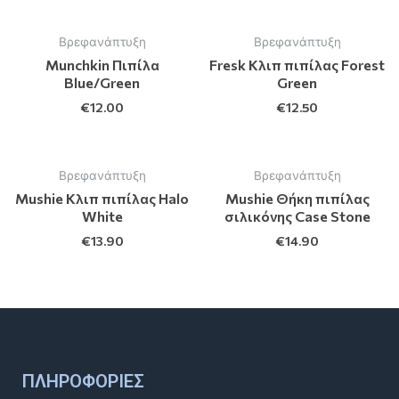
Βρεφανάπτυξη
Βρεφανάπτυξη
Munchkin Πιπίλα
Fresk Κλιπ πιπίλας Forest
Blue/Green
Green
€
12.00
€
12.50
Βρεφανάπτυξη
Βρεφανάπτυξη
Mushie Κλιπ πιπίλας Halo
Mushie Θήκη πιπίλας
White
σιλικόνης Case Stone
€
13.90
€
14.90
ΠΛΗΡΟΦΟΡΊΕΣ