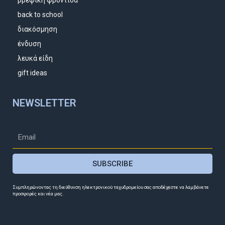
back to school
διακόσμηση
ένδυση
λευκά είδη
gift ideas
NEWSLETTER
SUBSCRIBE
Συμπληρώνοντας τη διεύθυνση ηλεκτρονικού ταχυδρομείου σας αποδέχεστε να λαμβάνετε
προσφορές και νέα μας.