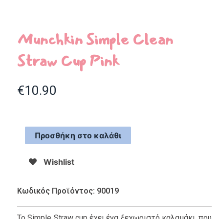
Munchkin Simple Clean
Straw Cup Pink
€
10.90
Προσθήκη στο καλάθι
Wishlist
Κωδικός Προϊόντος: 90019
Το Simple Straw cup έχει ένα ξεχωριστό καλαμάκι, που