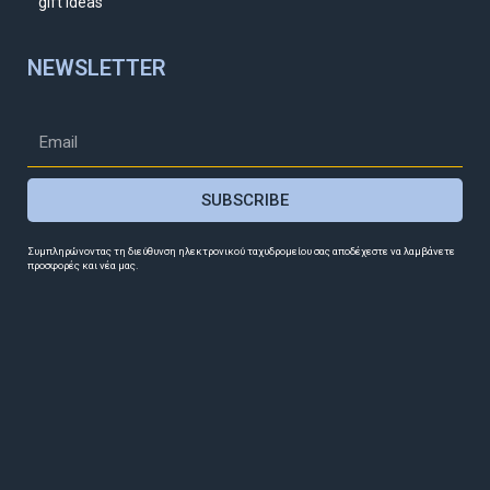
gift ideas
NEWSLETTER
SUBSCRIBE
Συμπληρώνοντας τη διεύθυνση ηλεκτρονικού ταχυδρομείου σας αποδέχεστε να λαμβάνετε
προσφορές και νέα μας.