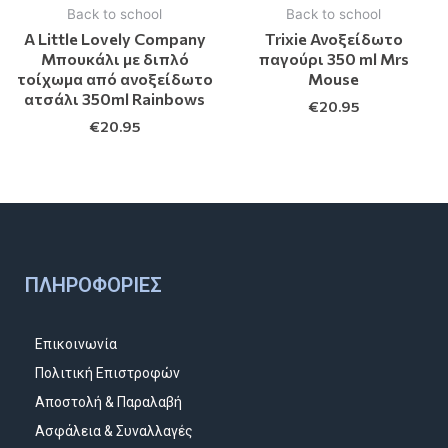
Back to school
Back to school
A Little Lovely Company
Trixie Ανοξείδωτο
Μπουκάλι με διπλό
παγούρι 350 ml Mrs
τοίχωμα από ανοξείδωτο
Mouse
ατσάλι 350ml Rainbows
€
20.95
€
20.95
ΠΛΗΡΟΦΟΡΊΕΣ
Επικοινωνία
Πολιτική Επιστροφών
Αποστολή & Παραλαβή
Ασφάλεια & Συναλλαγές