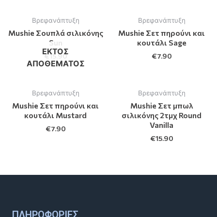
Βρεφανάπτυξη
Βρεφανάπτυξη
Mushie Σουπλά σιλικόνης
Mushie Σετ πηρούνι και
Sun
κουτάλι Sage
ΕΚΤΌΣ
€
15.90
€
7.90
ΑΠΟΘΈΜΑΤΟΣ
Βρεφανάπτυξη
Βρεφανάπτυξη
Mushie Σετ πηρούνι και
Mushie Σετ μπωλ
κουτάλι Mustard
σιλικόνης 2τμχ Round
Vanilla
€
7.90
€
15.90
ΠΛΗΡΟΦΟΡΊΕΣ