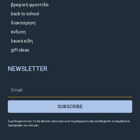
βρεφική φροντίδα
back to school
διακόσμηση
ένδυση
λευκά είδη
gift ideas
NEWSLETTER
SUBSCRIBE
Συμπληρώνοντας τη διεύθυνση ηλεκτρονικού ταχυδρομείου σας αποδέχεστε να λαμβάνετε
προσφορές και νέα μας.