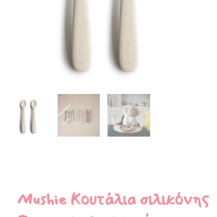
Mushie Κουτάλια σιλικόνης