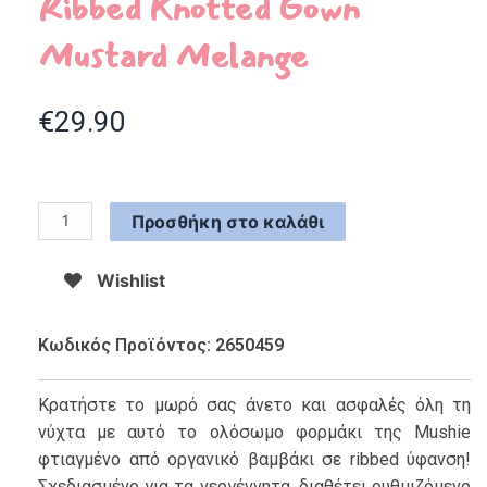
Ribbed Knotted Gown
Mustard Melange
€
29.90
Προσθήκη στο καλάθι
Wishlist
Κωδικός Προϊόντος: 2650459
Κρατήστε το μωρό σας άνετο και ασφαλές όλη τη
νύχτα με αυτό το ολόσωμο φορμάκι της Mushie
φτιαγμένο από οργανικό βαμβάκι σε ribbed ύφανση!
Σχεδιασμένο για τα νεογέννητα, διαθέτει ρυθμιζόμενο