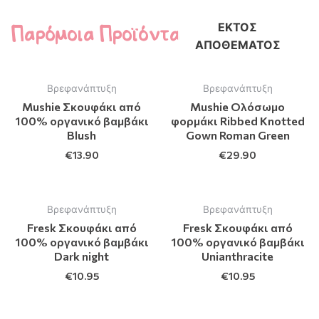
Παρόμοια Προϊόντα
ΕΚΤΌΣ
ΑΠΟΘΈΜΑΤΟΣ
Βρεφανάπτυξη
Βρεφανάπτυξη
Mushie Σκουφάκι από
Mushie Ολόσωμο
100% οργανικό βαμβάκι
φορμάκι Ribbed Knotted
Blush
Gown Roman Green
€
13.90
€
29.90
Βρεφανάπτυξη
Βρεφανάπτυξη
Fresk Σκουφάκι από
Fresk Σκουφάκι από
100% οργανικό βαμβάκι
100% οργανικό βαμβάκι
Dark night
Unianthracite
€
10.95
€
10.95