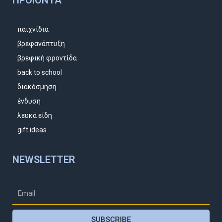
παιχνίδια
βρεφανάπτυξη
βρεφική φροντίδα
back to school
διακόσμηση
ένδυση
λευκά είδη
gift ideas
NEWSLETTER
SUBSCRIBE