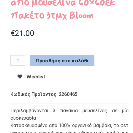
από μουσελίνα 60×60εκ
πακέτο 3τμχ Bloom
€
21.00
Προσθήκη στο καλάθι
Wishlist
Κωδικός Προϊόντος: 2260465
Περιλαμβάνονται 3 πανάκια μουσελίνας σε μία
συσκευασία
Κατασκευασμένο από 100% οργανικό βαμβάκι, το σετ
υφασμάτων μουσελίνας είναι εξαιρετικά απαλό και