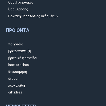
Όροι Πληρωμών
Όροι Χρήσης
Πολιτκή Προστασίας Δεδομένων
ΠΡΟΪΌΝΤΑ
παιχνίδια
βρεφανάπτυξη
βρεφική φροντίδα
back to school
διακόσμηση
ένδυση
λευκά είδη
gift ideas