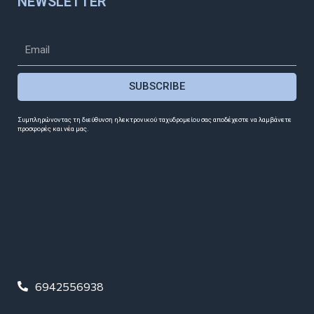
NEWSLETTER
SUBSCRIBE
Συμπληρώνοντας τη διεύθυνση ηλεκτρονικού ταχυδρομείου σας αποδέχεστε να λαμβάνετε
προσφορές και νέα μας.
6942556938