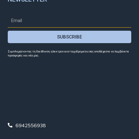
SUBSCRIBE
Συμπληρώνοντας τη διεύθυνση ηλεκτρονικού ταχυδρομείου σας αποδέχεστε να λαμβάνετε
προσφορές και νέα μας.
6942556938