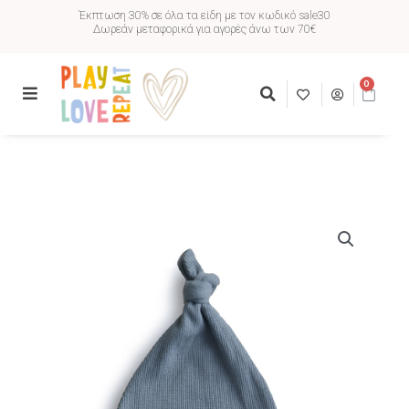
Έκπτωση 30% σε όλα τα είδη με τον κωδικό sale30
Δωρεάν μεταφορικά για αγορές άνω των 70€
0