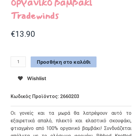
οργανικό βαμβάκι
Tradewinds
€
13.90
Προσθήκη στο καλάθι
Wishlist
Κωδικός Προϊόντος: 2660203
Οι γονείς και τα μωρά θα λατρέψουν αυτό το
εξαιρετικά απαλό, πλεκτό και ελαστικό σκουφάκι,
φτιαγμένο από 100% οργανικό βαμβάκι! Συνδυάζεται
απόλυτα με το ολόσωμο φορμάκι Ribbed Knotted