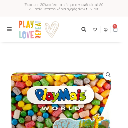
Έκπτωση 30% σε όλα τα είδη με τον κωδικό sale30
Δωρεάν μεταφορικά για αγορές άνω των 70€
0