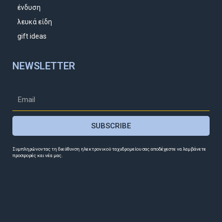
ένδυση
λευκά είδη
gift ideas
NEWSLETTER
SUBSCRIBE
Συμπληρώνοντας τη διεύθυνση ηλεκτρονικού ταχυδρομείου σας αποδέχεστε να λαμβάνετε
προσφορές και νέα μας.