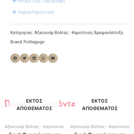
Αναλυτική Περιγραφή
Χαρακτηριστικά
Κατηγορίες:
Αξεσουάρ Βόλτας - Καροτσιού
,
Βρεφανάπτυξη
Brand:
Pottiagogo
Παρόμοια Προϊόντα
ΕΚΤΌΣ
ΕΚΤΌΣ
ΑΠΟΘΈΜΑΤΟΣ
ΑΠΟΘΈΜΑΤΟΣ
Αξεσουάρ Βόλτας - Καροτσιού
Αξεσουάρ Βόλτας - Καροτσιού