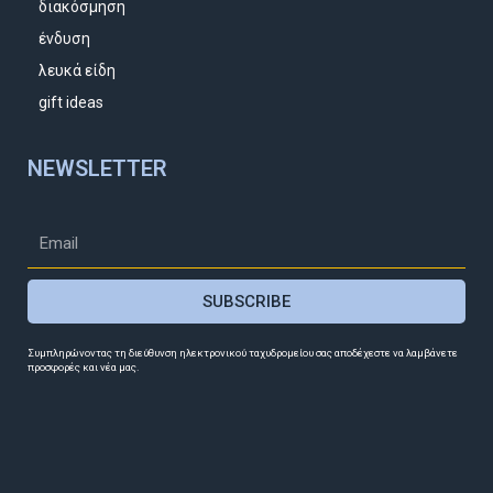
διακόσμηση
ένδυση
λευκά είδη
gift ideas
NEWSLETTER
SUBSCRIBE
Συμπληρώνοντας τη διεύθυνση ηλεκτρονικού ταχυδρομείου σας αποδέχεστε να λαμβάνετε
προσφορές και νέα μας.