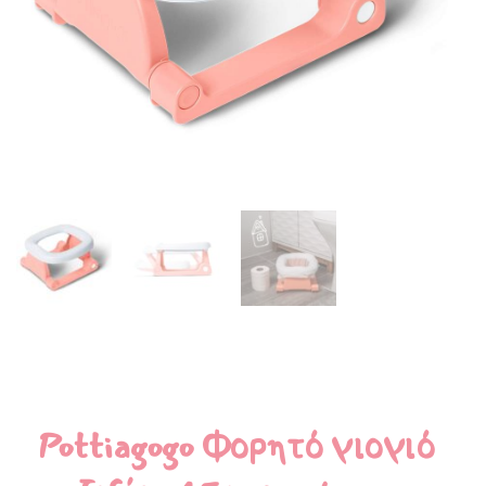
Pottiagogo Φορητό γιογιό