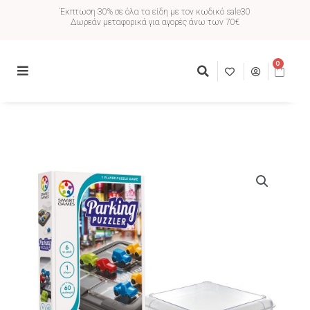
Έκπτωση 30% σε όλα τα είδη με τον κωδικό sale30
Δωρεάν μεταφορικά για αγορές άνω των 70€
0