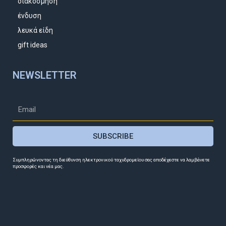
διακόσμηση
ένδυση
λευκά είδη
gift ideas
NEWSLETTER
SUBSCRIBE
Συμπληρώνοντας τη διεύθυνση ηλεκτρονικού ταχυδρομείου σας αποδέχεστε να λαμβάνετε
προσφορές και νέα μας.