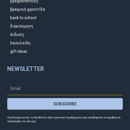
βρεφανάπτυξη
βρεφική φροντίδα
back to school
διακόσμηση
ένδυση
λευκά είδη
gift ideas
NEWSLETTER
SUBSCRIBE
Συμπληρώνοντας τη διεύθυνση ηλεκτρονικού ταχυδρομείου σας αποδέχεστε να λαμβάνετε
προσφορές και νέα μας.