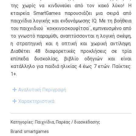
της χωρίς να κινδυνεύει από τον κακό λύκο! Η
εταιρεία SmartGames παρουσιάζει μια σειρά από
παιχνίδια λογικής και ενδυνάμωσης IQ. Με τη βοήθεια
του παιχνιδιού ¨κοκκινοσκουφίτσα¨, εμπνευσμένο από
το γνωστό παραμύθι, αναπτύσσονται η λογική σκέψη,
η στρατηγική και η οπτική και χωρική αντίληψη.
Διαθέτει 48 διαφορετικές προκλήσεις σε τρία
επίπεδα δυσκολίας, βιβλίο οδηγιών και είναι
κατάλληλο για παιδιά ηλικίας 4 έως 7 ετών. Παίκτες:
1+.
Αναλυτική Περιγραφή
Χαρακτηριστικά
Κατηγορίες:
Παιχνίδια
,
Παρέας / διασκέδασης
Brand:
smartgames