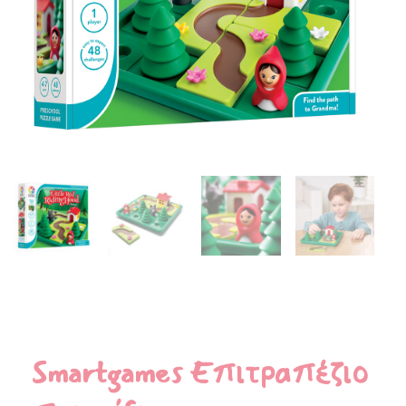
Smartgames Eπιτραπέζιο