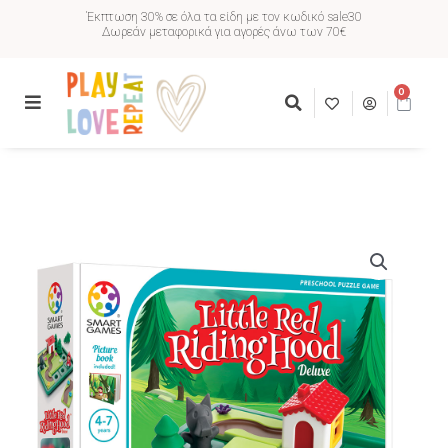
Έκπτωση 30% σε όλα τα είδη με τον κωδικό sale30
Δωρεάν μεταφορικά για αγορές άνω των 70€
0