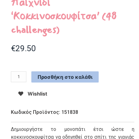
παιχνίδι
‘Κοκκινοσκουφίτσα’ (48
challenges)
€
29.50
Προσθήκη στο καλάθι
Wishlist
Κωδικός Προϊόντος: 151838
Δημιουργήστε το μονοπάτι έτσι ώστε η
κοκκινοσκουφίτσα να οδηγηθεί στο σπίτι της γιαγιάς