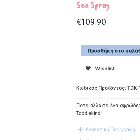
Sea Spray
€
109.90
Προσθήκη στο καλάθ
Wishlist
Κωδικός Προϊόντος: TDK-
Ποτέ άλλωτε ένα αφρώδες
Toddlekind!
Αναλυτική Περιγραφή