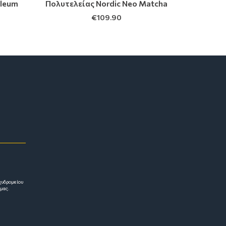
oleum
Πολυτελείας Nordic Neo Matcha
€
109.90
χυδρομείου
 μας.