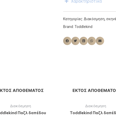
Χαρακτηριστικά
Κατηγορίες:
Διακόσμηση
,
σκηνέ
Brand:
Toddlekind
ΕΚΤΌΣ ΑΠΟΘΈΜΑΤΟΣ
ΕΚΤΌΣ ΑΠΟΘΈΜΑΤΟ
Διακόσμηση
Διακόσμηση
ddlekind Παζλ δαπέδου
Toddlekind Παζλ δαπέ