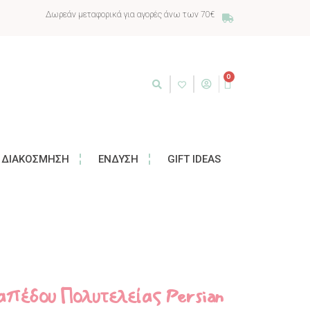
Δωρεάν μεταφορικά για αγορές άνω των 70€
0
ΔΙΑΚΌΣΜΗΣΗ
ΈΝΔΥΣΗ
GIFT IDEAS
δαπέδου Πολυτελείας Persian