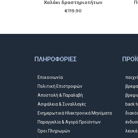
Χαλάκι δραστηριοτήτων
Π
€
119.90
ΠΛΗΡΟΦΟΡΊΕΣ
ΠΡΟΪ
Επικοινωνία
παιχν
Πολιτική Επιστροφών
βρεφα
Αποστολή & Παραλαβή
βρεφι
Ασφάλεια & Συναλλαγές
back t
Ενημερωτικά Ηλεκτρονικά Μηνύματα
διακό
Παραγγελία & Αγορά Προϊόντων
ένδυσ
Όροι Πληρωμών
λευκά