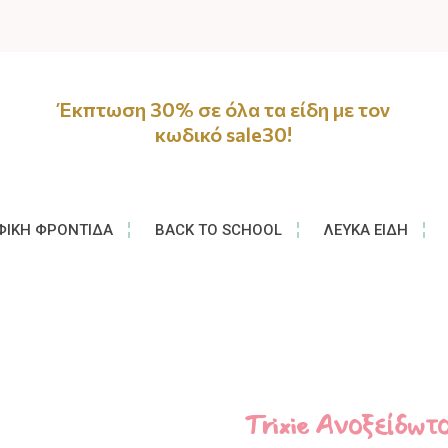
Έκπτωση 30% σε όλα τα είδη με τον
κωδικό sale30!
ΦΙΚΉ ΦΡΟΝΤΊΔΑ
BACK TO SCHOOL
ΛΕΥΚΆ ΕΊΔΗ
Trixie Ανοξείδωτ