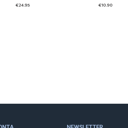
€
24.95
€
10.90
ΌΝΤΑ
NEWSLETTER