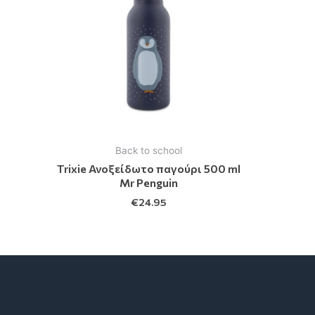
Back to school
Trixie Ανοξείδωτο παγούρι 500 ml
Mr Penguin
€
24.95