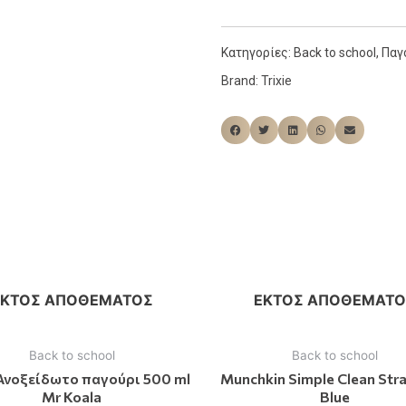
Κατηγορίες:
Back to school
,
Παγ
Brand:
Trixie
ΕΚΤΌΣ ΑΠΟΘΈΜΑΤΟΣ
ΕΚΤΌΣ ΑΠΟΘΈΜΑΤΟ
Back to school
Back to school
 Ανοξείδωτο παγούρι 500 ml
Munchkin Simple Clean Str
Mr Koala
Blue