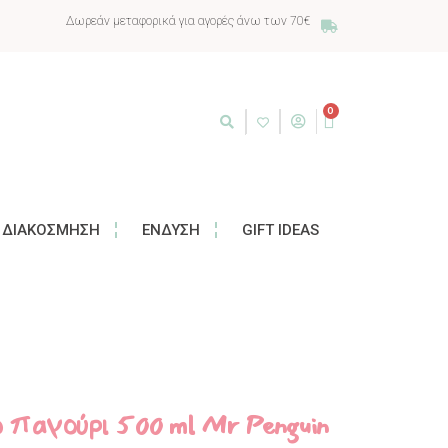
Δωρεάν μεταφορικά για αγορές άνω των 70€
0
ΔΙΑΚΌΣΜΗΣΗ
ΈΝΔΥΣΗ
GIFT IDEAS
ο παγούρι 500 ml Mr Penguin