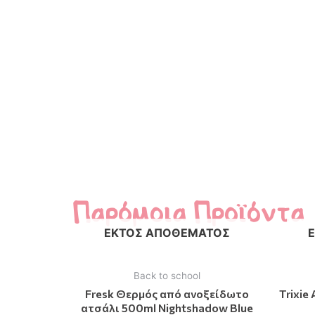
Παρόμοια Προϊόντα
ΕΚΤΌΣ ΑΠΟΘΈΜΑΤΟΣ
Back to school
Fresk Θερμός από ανοξείδωτο
Trixie
ατσάλι 500ml Nightshadow Blue