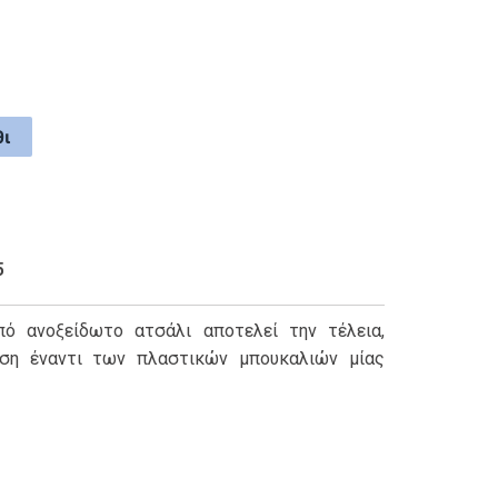
ι
5
πό ανοξείδωτο ατσάλι αποτελεί την τέλεια,
ύση έναντι των πλαστικών μπουκαλιών μίας