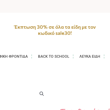
Έκπτωση 30% σε όλα τα είδη με τον
κωδικό sale30!
ΦΙΚΉ ΦΡΟΝΤΊΔΑ
BACK TO SCHOOL
ΛΕΥΚΆ ΕΊΔΗ