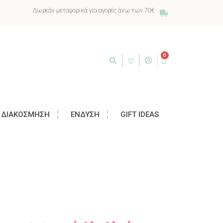
Δωρεάν μεταφορικά για αγορές άνω των 70€
0
ΔΙΑΚΌΣΜΗΣΗ
ΈΝΔΥΣΗ
GIFT IDEAS