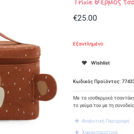
Trixie Θερμός τ
€
25.00
Εξαντλημένο
Wishlist
Κωδικός Προϊόντος: 7743
Με τα ισοθερμικά τσαντάκι
το γεύμα του με τη συνοδε
Αναλυτική Περιγραφή
Χαρακτηριστικά