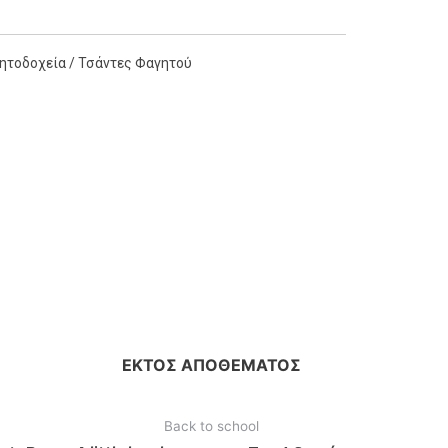
ητοδοχεία / Τσάντες Φαγητού
ΕΚΤΌΣ ΑΠΟΘΈΜΑΤΟΣ
Back to school