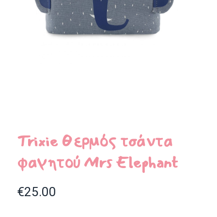
Trixie Θερμός τσάντα
φαγητού Mrs Elephant
€
25.00