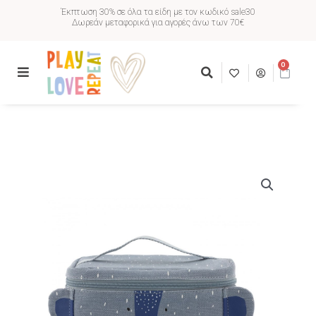
Έκπτωση 30% σε όλα τα είδη με τον κωδικό sale30
Δωρεάν μεταφορικά για αγορές άνω των 70€
0