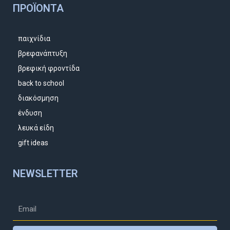
ΠΡΟΪΌΝΤΑ
παιχνίδια
βρεφανάπτυξη
βρεφική φροντίδα
back to school
διακόσμηση
ένδυση
λευκά είδη
gift ideas
NEWSLETTER