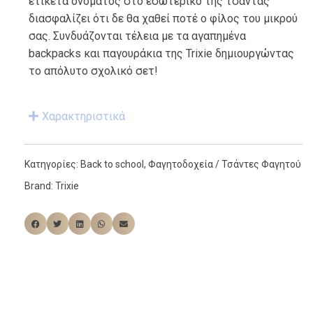
ετικέτα ονόματος στο εσωτερικό της τσάντας
διασφαλίζει ότι δε θα χαθεί ποτέ ο φίλος του μικρού
σας. Συνδυάζονται τέλεια με τα αγαπημένα
backpacks και παγουράκια της Trixie δημιουργώντας
το απόλυτο σχολικό σετ!
Χαρακτηριστικά
Κατηγορίες:
Back to school
,
Φαγητοδοχεία / Τσάντες Φαγητού
Brand:
Trixie