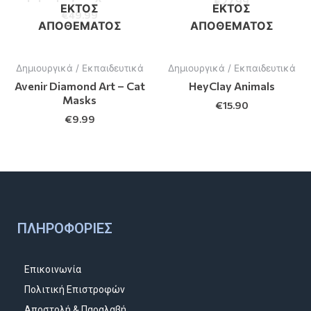
€
27.99
ΕΚΤΌΣ
ΕΚΤΌΣ
€
49.99
ΑΠΟΘΈΜΑΤΟΣ
ΑΠΟΘΈΜΑΤΟΣ
Δημιουργικά / Εκπαιδευτικά
Δημιουργικά / Εκπαιδευτικά
Avenir Diamond Art – Cat
HeyClay Animals
Masks
€
15.90
€
9.99
ΠΛΗΡΟΦΟΡΊΕΣ
Επικοινωνία
Πολιτική Επιστροφών
Αποστολή & Παραλαβή