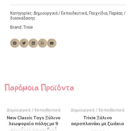
Κατηγορίες:
Δημιουργικά / Εκπαιδευτικά
,
Παιχνίδια
,
Παρέας /
διασκέδασης
Brand:
Trixie
Παρόμοια Προϊόντα
Δημιουργικά / Εκπαιδευτικά
Δημιουργικά / Εκπαιδευτικά
New Classic Toys Ξύλινο
Trixie Ξύλινο
λεωφορείο πόλης με 9
αεροπλανάκι με ζωάκια
φιγούρες παιχνιδιού