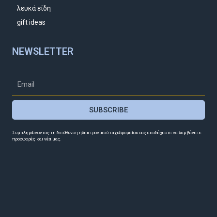
λευκά είδη
gift ideas
NEWSLETTER
SUBSCRIBE
Συμπληρώνοντας τη διεύθυνση ηλεκτρονικού ταχυδρομείου σας αποδέχεστε να λαμβάνετε
προσφορές και νέα μας.