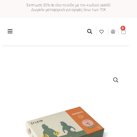
Έκπτωση 30% σε όλα τα είδη με τον κωδικό sale30
Δωρεάν μεταφορικά για αγορές άνω των 70€
0