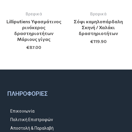
Βρεφικά
Βρεφικά
Lilliputiens Υφασμάτινος
Σόφι καμηλοπάρδαλη
ρινόκερος
Σκηνή / Χαλάκι
δραστηριοτήτων
δραστηριοτήτων
Μάριους γίγας
€
119.90
€
87.00
ΠΛΗΡΟΦΟΡΊΕΣ
Επικοινωνία
Πολιτική Επιστροφών
Αποστολή & Παραλαβή