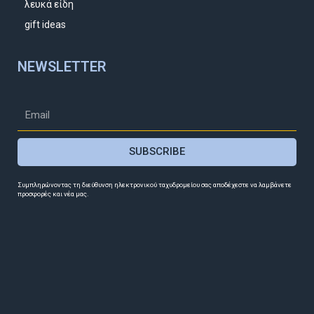
λευκά είδη
gift ideas
NEWSLETTER
SUBSCRIBE
Συμπληρώνοντας τη διεύθυνση ηλεκτρονικού ταχυδρομείου σας αποδέχεστε να λαμβάνετε
προσφορές και νέα μας.