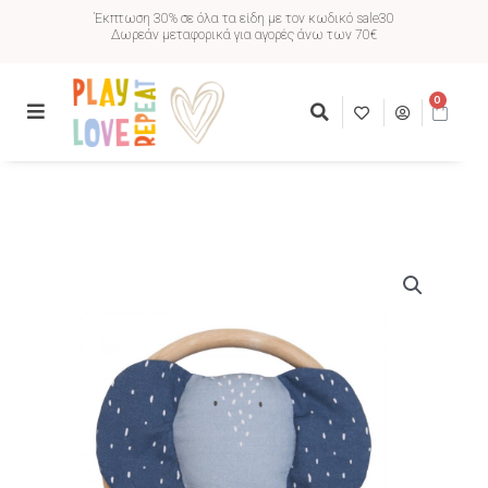
Έκπτωση 30% σε όλα τα είδη με τον κωδικό sale30
Δωρεάν μεταφορικά για αγορές άνω των 70€
0