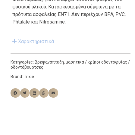
φυσικού υλικού. Κατασκευασμένα σύμφωνα με τα
πρότυπα ασφαλείας EN71. Δεν περιέχουν BPA, PVC,
Phtalate και Nitrosamine.
Χαρακτηριστικά
Κατηγορίες:
Βρεφανάπτυξη
,
μασητικά / κρίκοι οδοντοφυΐας /
οδοντόβουρτσες
Brand:
Trixie