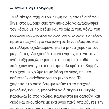
Αναλυτική Περιγραφή
Το ιδιαίτερο σχήμα του, η υφή και η απαλή αφή του
δίνει στο μωράκι σας την ευκαιρία να ανακαλύψει
τον κόσμο με το στόμα και τα χέρια του. Λόγω του
καθαρού και φυσικού υλικού του αποτελεί το τέλειο
πρώτο παιχνίδι για νεογέννητα. Είναι ελαφριά και
κατάλληλα σχεδιασμένα για τα μικρά χεράκια του
μωρού σας. Δε χρειάζεται να ανησυχείτε για την
ανάπτυξη μούχλας μέσα στο μασητικό, καθώς δεν
υπάρχουν ανοίγματα σε καμία πλευρά του. Βαμμένα
στο χέρι με χρώματα με βάση το νερό, που τα
καθιστούν ακίνδυνα για το μικρό σας. Το
χειροποίητο αυτό βάψιμο καθιστά το παιχνίδι
μοναδικό, καθώς μπορείτε να διακρίνετε μικρές
παραλλαγές στο χρώμα. Καθαρίστε με σαπούνι και
νερό και σκουπίστε με ένα υγρό πανί. Αποφύγετε την
αποστείρωση, γιατί υπάρχει κίνδυνος φθοράς του