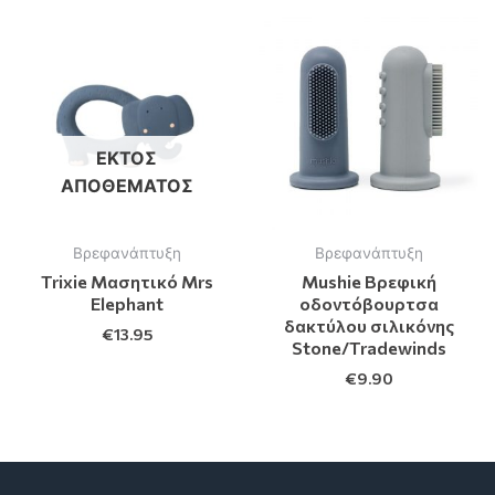
ΕΚΤΌΣ
ΑΠΟΘΈΜΑΤΟΣ
Βρεφανάπτυξη
Βρεφανάπτυξη
Trixie Μασητικό Mrs
Mushie Βρεφική
Elephant
οδοντόβουρτσα
δακτύλου σιλικόνης
€
13.95
Stone/Tradewinds
€
9.90