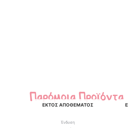
Παρόμοια Προϊόντα
ΕΚΤΌΣ ΑΠΟΘΈΜΑΤΟΣ
Ένδυση