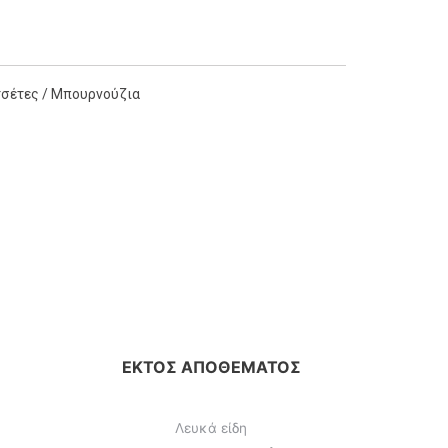
τσέτες / Μπουρνούζια
ΕΚΤΌΣ ΑΠΟΘΈΜΑΤΟΣ
Λευκά είδη