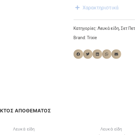
Χαρακτηριστικά
Κατηγορίες:
Λευκά είδη
,
Σετ Πε
Brand:
Trixie
ΕΚΤΌΣ ΑΠΟΘΈΜΑΤΟΣ
Λευκά είδη
Λευκά είδη