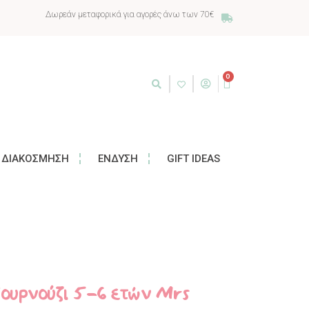
Δωρεάν μεταφορικά για αγορές άνω των 70€
0
ΔΙΑΚΌΣΜΗΣΗ
ΈΝΔΥΣΗ
GIFT IDEAS
πουρνούζι 5-6 ετών Mrs