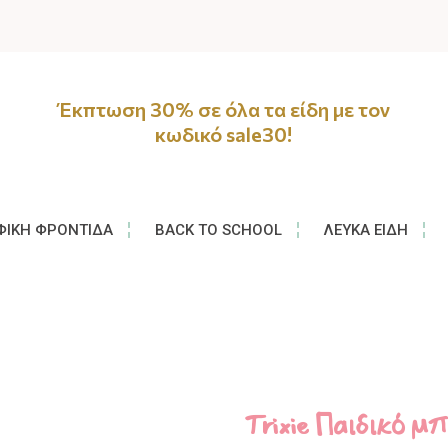
Έκπτωση 30% σε όλα τα είδη με τον
κωδικό sale30!
ΦΙΚΉ ΦΡΟΝΤΊΔΑ
BACK TO SCHOOL
ΛΕΥΚΆ ΕΊΔΗ
Trixie Παιδικό μ