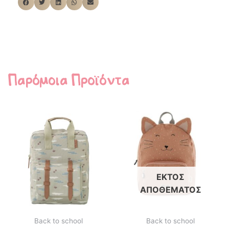
Παρόμοια Προϊόντα
ΕΚΤΌΣ
ΑΠΟΘΈΜΑΤΟΣ
Back to school
Back to school