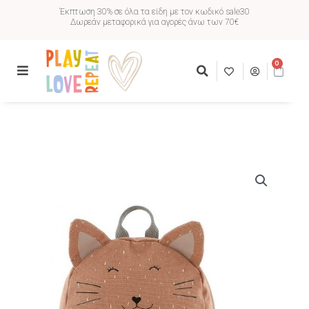
Έκπτωση 30% σε όλα τα είδη με τον κωδικό sale30
Δωρεάν μεταφορικά για αγορές άνω των 70€
0