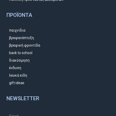
ΠΡΟΪΌΝΤΑ
παιχνίδια
βρεφανάπτυξη
βρεφική φροντίδα
back to school
διακόσμηση
ένδυση
λευκά είδη
gift ideas
NEWSLETTER