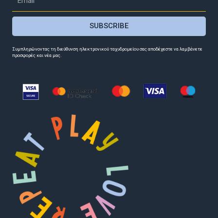
SUBSCRIBE
Συμπληρώνοντας τη διεύθυνση ηλεκτρονικού ταχυδρομείου σας αποδέχεστε να λαμβάνετε
προσφορές και νέα μας.