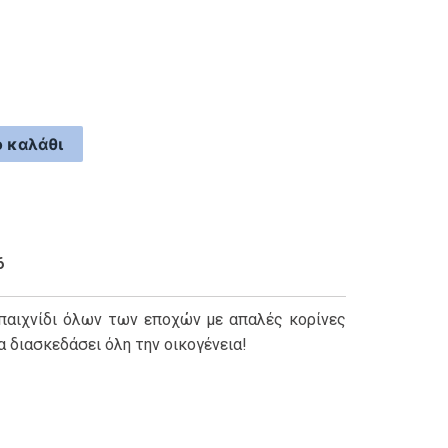
 καλάθι
6
 παιχνίδι όλων των εποχών με απαλές κορίνες
 διασκεδάσει όλη την οικογένεια!