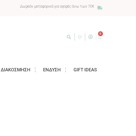
Δωρεάν μεταφορικά για αγορές άνω των 70€
0
ΔΙΑΚΌΣΜΗΣΗ
ΈΝΔΥΣΗ
GIFT IDEAS