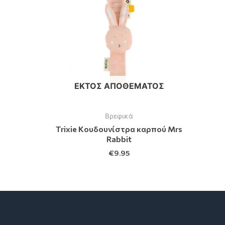
ΕΚΤΌΣ ΑΠΟΘΈΜΑΤΟΣ
Βρεφικά
Trixie Kουδουνίστρα καρπού Mrs
Rabbit
€
9.95