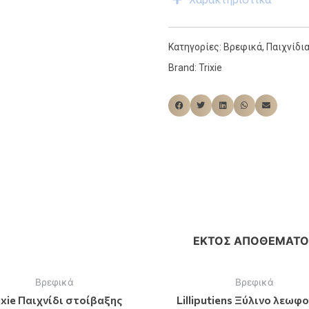
Κατηγορίες:
Βρεφικά
,
Παιχνίδι
Brand:
Trixie
ΕΚΤΌΣ ΑΠΟΘΈΜΑΤΟ
Βρεφικά
Βρεφικά
ixie Παιχνίδι στοίβαξης
Lilliputiens Ξύλινο λεωφ