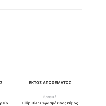
α
Σ
ΕΚΤΌΣ ΑΠΟΘΈΜΑΤΟΣ
Βρεφικά
ορείο
Lilliputiens Υφασμάτινος κύβος