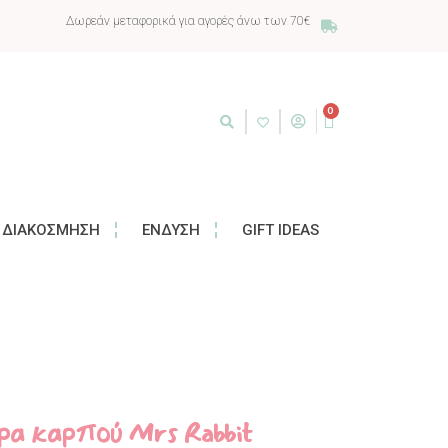
Δωρεάν μεταφορικά για αγορές άνω των 70€
0
ΔΙΑΚΌΣΜΗΣΗ
ΈΝΔΥΣΗ
GIFT IDEAS
τρα καρπού Mrs Rabbit