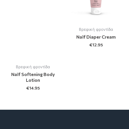
Βρεφική φροντίδα
Naïf Diaper Cream
€
12.95
Βρεφική φροντίδα
Naïf Softening Body
Lotion
€
14.95