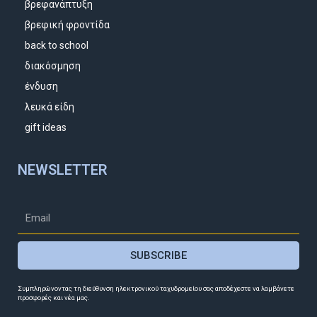
βρεφανάπτυξη
βρεφική φροντίδα
back to school
διακόσμηση
ένδυση
λευκά είδη
gift ideas
NEWSLETTER
SUBSCRIBE
Συμπληρώνοντας τη διεύθυνση ηλεκτρονικού ταχυδρομείου σας αποδέχεστε να λαμβάνετε
προσφορές και νέα μας.