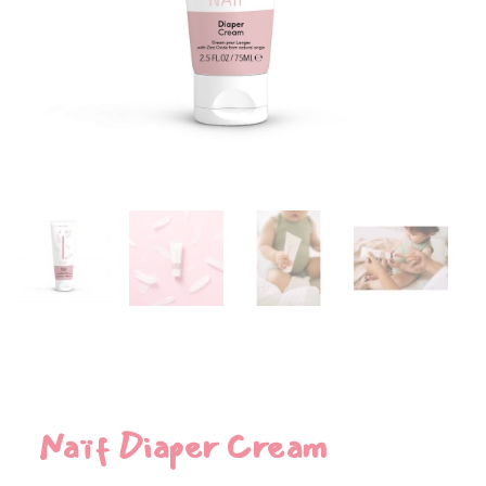
Naïf Diaper Cream